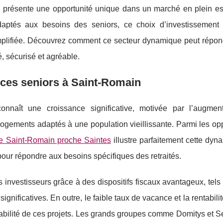
n présente une opportunité unique dans un marché en plein es
ptés aux besoins des seniors, ce choix d’investissement 
 simplifiée. Découvrez comment ce secteur dynamique peut répon
é, sécurisé et agréable.
nces seniors à Saint-Romain
nnaît une croissance significative, motivée par l’augmen
logements adaptés à une population vieillissante. Parmi les
opp
 de Saint-Romain proche Saintes
illustre parfaitement cette dy
 pour répondre aux besoins spécifiques des retraités.
s investisseurs grâce à des dispositifs fiscaux avantageux, tels 
nificatives. En outre, le faible taux de vacance et la rentabilit
 viabilité de ces projets. Les grands groupes comme Domitys et S