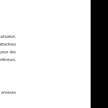
alisation,
tractives
 pour des
nférieurs,
s annexes