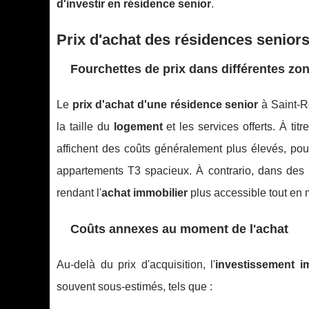
d'investir en résidence senior
.
Prix d'achat des résidences senior
Fourchettes de prix dans différentes zo
Le
prix d'achat d'une résidence senior
à Saint-Ro
la taille du
logement
et les services offerts. À titre
affichent des coûts généralement plus élevés, po
appartements T3 spacieux. À contrario, dans des lo
rendant l'
achat immobilier
plus accessible tout en 
Coûts annexes au moment de l'achat
Au-delà du prix d'acquisition, l'
investissement i
souvent sous-estimés, tels que :