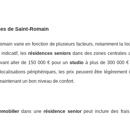
s
nes de Saint-Romain
main varie en fonction de plusieurs facteurs, notamment la loc
 indicatif, les
résidences seniors
dans des zones centrales at
uvant aller de 150 000 € pour un
studio
à plus de 300 000 €
calisations périphériques, les prix peuvent être légèrement i
maintenant un bon niveau de confort.
mmobilier
dans une
résidence senior
peut inclure des frai