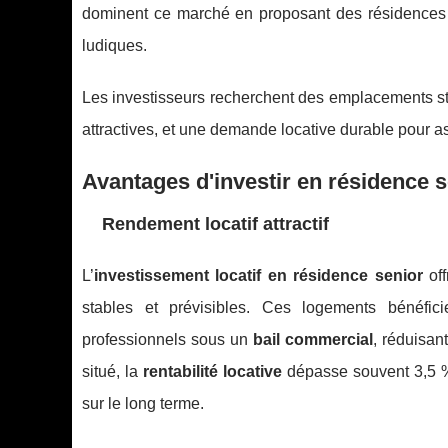
dominent ce marché en proposant des résidences do
ludiques.
Les investisseurs recherchent des emplacements str
attractives, et une demande locative durable pour a
Avantages d'investir en résidence s
Rendement locatif attractif
L’
investissement locatif en résidence senior
of
stables et prévisibles. Ces logements bénéfic
professionnels sous un
bail commercial
, réduisan
situé, la
rentabilité locative
dépasse souvent 3,5 
sur le long terme.