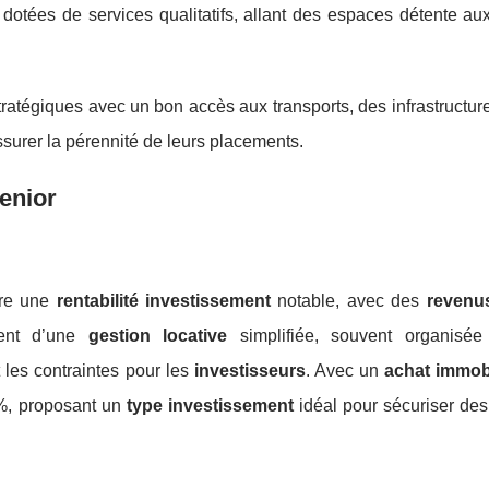
tées de services qualitatifs, allant des espaces détente aux 
atégiques avec un bon accès aux transports, des infrastructur
ssurer la pérennité de leurs placements.
enior
fre une
rentabilité investissement
notable, avec des
revenus
ient d’une
gestion locative
simplifiée, souvent organisée
t les contraintes pour les
investisseurs
. Avec un
achat immobi
%, proposant un
type investissement
idéal pour sécuriser de