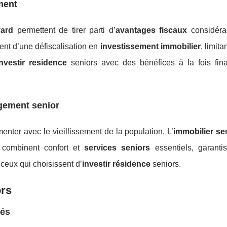
ement
ard
permettent de tirer parti d’
avantages fiscaux
considéra
ent d’une défiscalisation en
investissement immobilier
, limita
investir residence
seniors avec des bénéfices à la fois fina
ogement senior
nter avec le vieillissement de la population. L’
immobilier se
combinent confort et
services seniors
essentiels, garanti
 ceux qui choisissent d’
investir résidence
seniors.
ors
tés