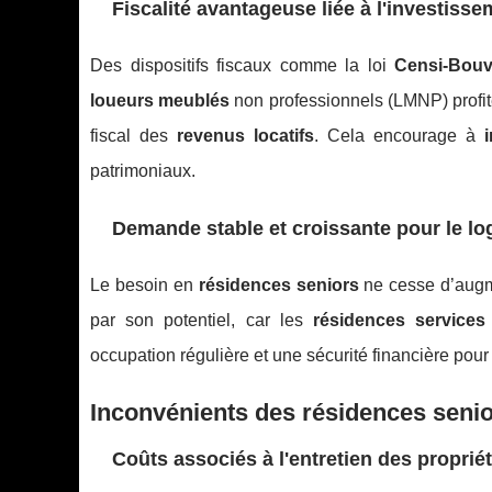
Fiscalité avantageuse liée à l'investiss
Des dispositifs fiscaux comme la loi
Censi-Bouv
loueurs meublés
non professionnels (LMNP) profit
fiscal des
revenus locatifs
. Cela encourage à
patrimoniaux.
Demande stable et croissante pour le l
Le besoin en
résidences seniors
ne cesse d’augme
par son potentiel, car les
résidences services
occupation régulière et une sécurité financière pour
Inconvénients des résidences seni
Coûts associés à l'entretien des proprié