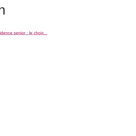
n
dence senior : le choix...