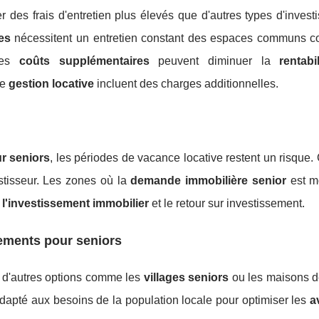
 des frais d'entretien plus élevés que d'autres types d'inves
es
nécessitent un entretien constant des espaces communs 
 Ces
coûts supplémentaires
peuvent diminuer la
rentabi
de
gestion locative
incluent des charges additionnelles.
r seniors
, les périodes de vacance locative restent un risque.
stisseur. Les zones où la
demande immobilière senior
est mo
e l'investissement immobilier
et le retour sur investissement.
ements pour seniors
 d'autres options comme les
villages seniors
ou les maisons de
 adapté aux besoins de la population locale pour optimiser les
a