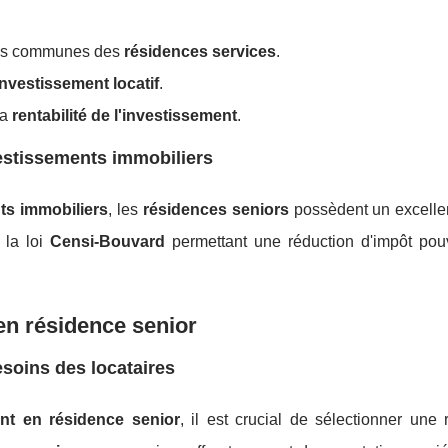
ies communes des
résidences services
.
investissement locatif
.
la
rentabilité de l'investissement
.
estissements immobiliers
ts immobiliers
, les
résidences seniors
possèdent un excellen
la loi
Censi-Bouvard
permettant une réduction d'impôt pouv
 en résidence senior
soins des locataires
ent en résidence senior
, il est crucial de sélectionner une