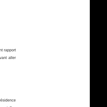
t rapport
ant aller
 résidence