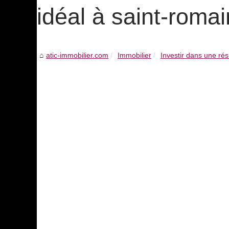
idéal à saint-romai
atic-immobilier.com
Immobilier
Investir dans une rési