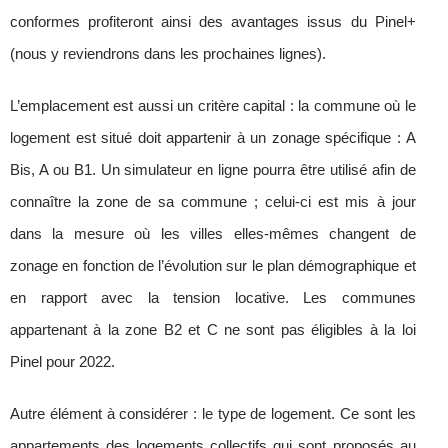
conformes profiteront ainsi des avantages issus du Pinel+
(nous y reviendrons dans les prochaines lignes).
L’emplacement est aussi un critère capital : la commune où le
logement est situé doit appartenir à un zonage spécifique : A
Bis, A ou B1. Un simulateur en ligne pourra être utilisé afin de
connaître la zone de sa commune ; celui-ci est mis à jour
dans la mesure où les villes elles-mêmes changent de
zonage en fonction de l’évolution sur le plan démographique et
en rapport avec la tension locative. Les communes
appartenant à la zone B2 et C ne sont pas éligibles à la loi
Pinel pour 2022.
Autre élément à considérer : le type de logement. Ce sont les
appartements des logements collectifs qui sont proposés au