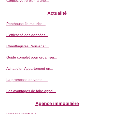
Confiez votre bien à une...
Actualité
Penthouse île maurice...
L'efficacité des données...
Chauffagistes Parisiens :...
Guide complet pour organiser...
Achat d'un Appartement en...
La promesse de vente :...
Les avantages de faire appel...
Agence immobilière
Garantie locative à...